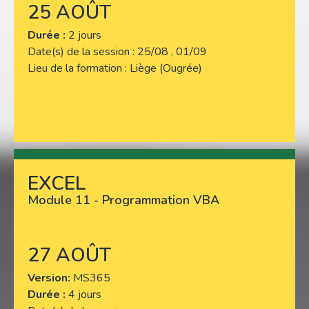
25 AOÛT
Durée :
2 jours
Date(s) de la session
25/08 , 01/09
Lieu de la formation
Liège (Ougrée)
EXCEL
Lire plus
Module 11 - Programmation VBA
27 AOÛT
Version
MS365
Durée :
4 jours