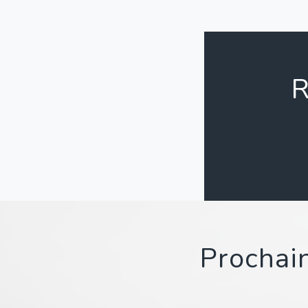
R
Prochain