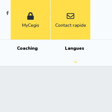
Fr
Nl
MyCegis
Contact rapide
Coaching
Langues