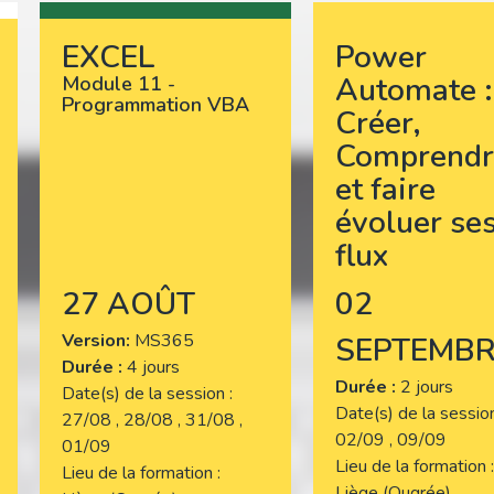
EXCEL
Power
Automate :
Module 11 -
Programmation VBA
Créer,
Comprendr
et faire
évoluer se
flux
27 AOÛT
02
Version
MS365
SEPTEMBR
Durée :
4 jours
Durée :
2 jours
Date(s) de la session
Date(s) de la sessi
27/08 , 28/08 , 31/08 ,
02/09 , 09/09
01/09
Lieu de la formation
Lieu de la formation
Liège (Ougrée)