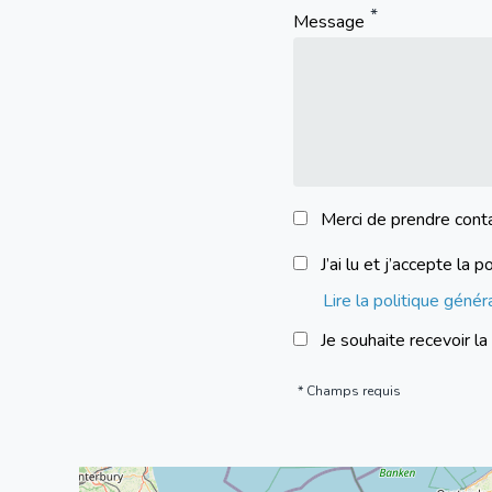
Message
Merci de prendre cont
J’ai lu et j’accepte l
Lire la politique géné
Je souhaite recevoir l
Champs requis