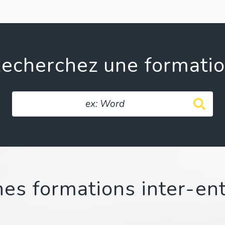
echerchez une formati
es formations inter-en