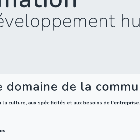
éveloppement h
e domaine de la commu
a culture, aux spécificités et aux besoins de l'entreprise
ces