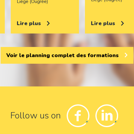
Liège (Ougrée)
Lire plus
Lire plus
Voir le planning complet des formations
Facebook
Linkedin
Follow us on