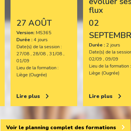
évoluer se
flux
27 AOÛT
02
Version
MS365
SEPTEMBR
Durée :
4 jours
Durée :
2 jours
Date(s) de la session
Date(s) de la sessi
27/08 , 28/08 , 31/08 ,
02/09 , 09/09
01/09
Lieu de la formation
Lieu de la formation
Liège (Ougrée)
Liège (Ougrée)
Lire plus
Lire plus
Voir le planning complet des formations