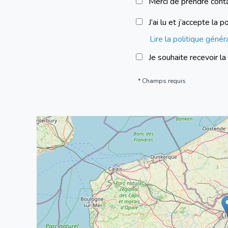
Merci de prendre cont
J’ai lu et j’accepte l
Lire la politique géné
Je souhaite recevoir l
Champs requis