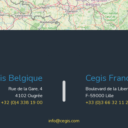
Nous trouver
is Belgique
Cegis Fran
Rue de la Gare, 4
Boulevard de la Libe
4102 Ougrée
F-59000 Lille
+32 (0)4 338 19 00
+33 (0)3 66 32 11 
info@cegis.com