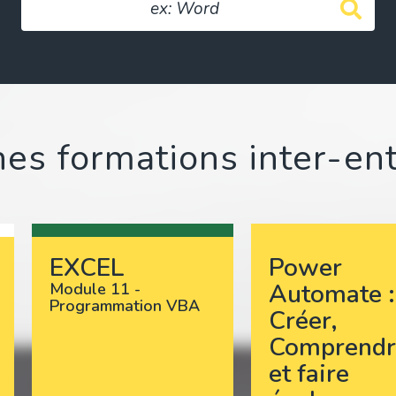
es formations inter-en
EXCEL
Power
Automate :
Module 11 -
Programmation VBA
Créer,
Comprendr
et faire