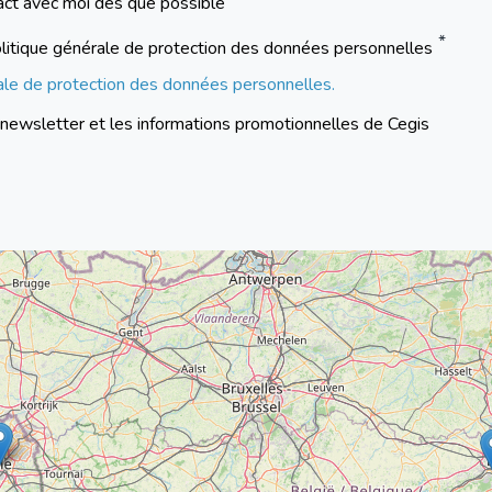
act avec moi dès que possible
a politique générale de protection des données personnelles
rale de protection des données personnelles.
a newsletter et les informations promotionnelles de Cegis