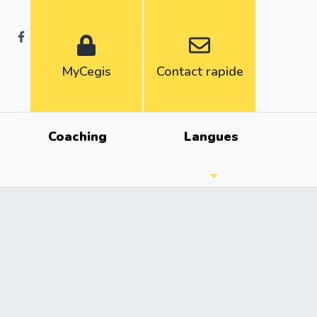
Fr
Nl
MyCegis
Contact rapide
Coaching
Langues