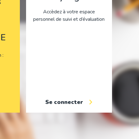
s
Accèdez à votre espace
personnel de suivi et d’évaluation
E
on
Se connecter