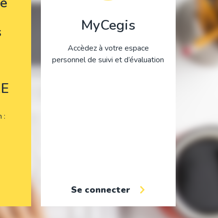
e
MyCegis
s
Accèdez à votre espace
personnel de suivi et d’évaluation
E
on
Se connecter