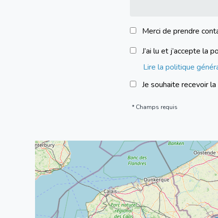
Merci de prendre cont
J’ai lu et j’accepte l
Lire la politique géné
Je souhaite recevoir l
Champs requis