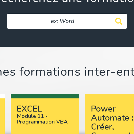
es formations inter-en
EXCEL
Power
Automate :
Module 11 -
Programmation VBA
Créer,