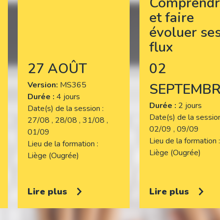
Comprendr
et faire
évoluer se
flux
27 AOÛT
02
Version
MS365
SEPTEMBR
Durée :
4 jours
Durée :
2 jours
Date(s) de la session
Date(s) de la sessi
27/08 , 28/08 , 31/08 ,
02/09 , 09/09
01/09
Lieu de la formation
Lieu de la formation
Liège (Ougrée)
Liège (Ougrée)
Lire plus
Lire plus