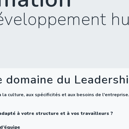
éveloppement h
e domaine du Leadersh
a culture, aux spécificités et aux besoins de l'entreprise
dapté à votre structure et à vos travailleurs ?
 d’équipe