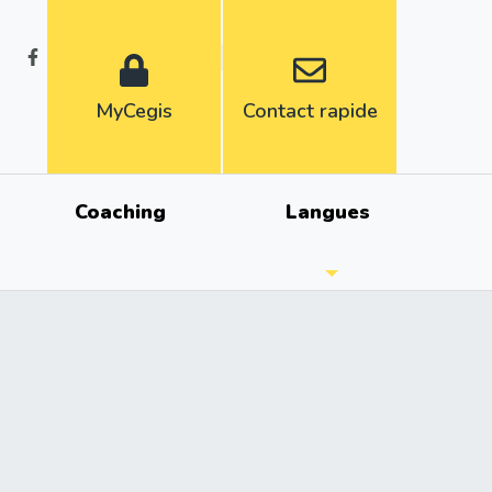
Fr
Nl
MyCegis
Contact rapide
Coaching
Langues