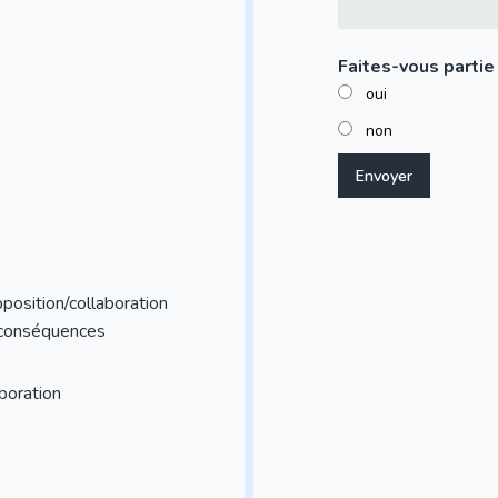
Faites-vous partie
oui
non
position/collaboration
 conséquences
aboration