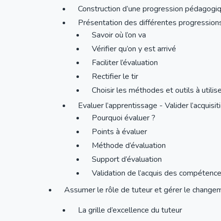
Construction d’une progression pédagogi
Présentation des différentes progressio
Savoir où l’on va
Vérifier qu’on y est arrivé
Faciliter l’évaluation
Rectifier le tir
Choisir les méthodes et outils à utilis
Evaluer l’apprentissage - Valider l’acquis
Pourquoi évaluer ?
Points à évaluer
Méthode d’évaluation
Support d’évaluation
Validation de l’acquis des compétenc
Assumer le rôle de tuteur et gérer le change
La grille d’excellence du tuteur