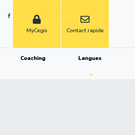
Fr
Nl
MyCegis
Contact rapide
Coaching
Langues