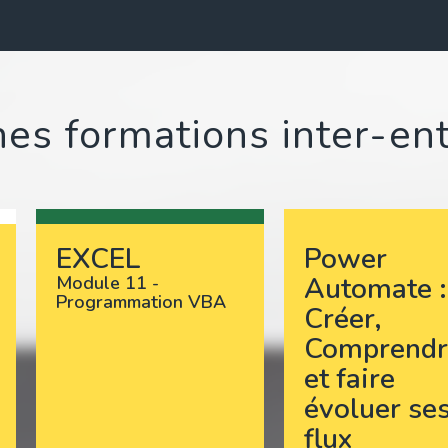
es formations inter-en
EXCEL
Power
Automate :
Module 11 -
Programmation VBA
Créer,
Comprendr
et faire
évoluer se
flux