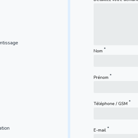
entissage
Nom
Prénom
Téléphone / GSM
ation
E-mail