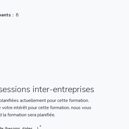
pants
8
essions inter-entreprises
 planifiées actuellement pour cette formation.
e votre intérêt pour cette formation, nous vous
la formation sera planifiée.
 (besoins, dates, ...)