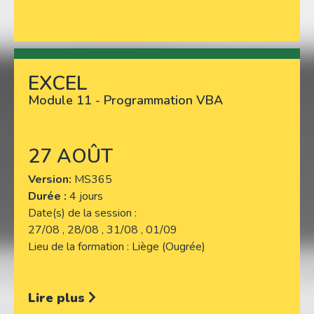
EXCEL
Lire plus
Module 11 - Programmation VBA
27 AOÛT
Version
MS365
Durée :
4 jours
Date(s) de la session
27/08 , 28/08 , 31/08 , 01/09
Lieu de la formation
Liège (Ougrée)
Lire plus