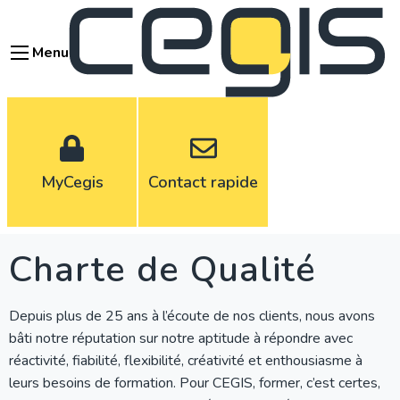
Aller
au
Menu
contenu
principal
MyCegis
Contact rapide
Charte de Qualité
Depuis plus de 25 ans à l’écoute de nos clients, nous avons
bâti notre réputation sur notre aptitude à répondre avec
réactivité, fiabilité, flexibilité, créativité et enthousiasme à
leurs besoins de formation. Pour CEGIS, former, c’est certes,