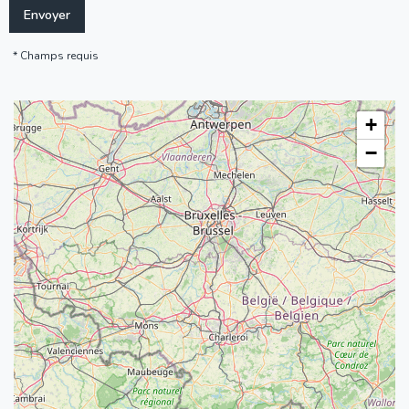
Champs requis
+
−