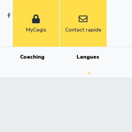
Fr
Nl
MyCegis
Contact rapide
Coaching
Langues