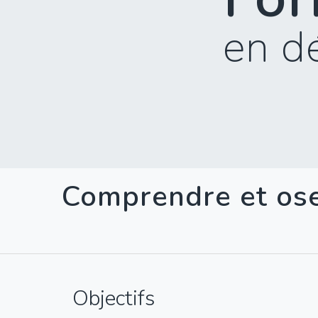
en d
Comprendre et os
Objectifs