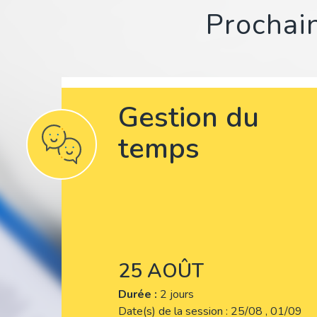
Prochain
Gestion du
temps
25 AOÛT
Durée :
2 jours
Date(s) de la session
25/08 , 01/09