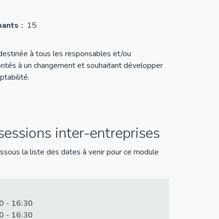
pants
15
destinée à tous les responsables et/ou
rontés à un changement et souhaitant développer
ptabilité.
essions inter-entreprises
ssous la liste des dates à venir pour ce module
0
-
16:30
0
-
16:30