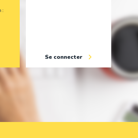
on
Se connecter