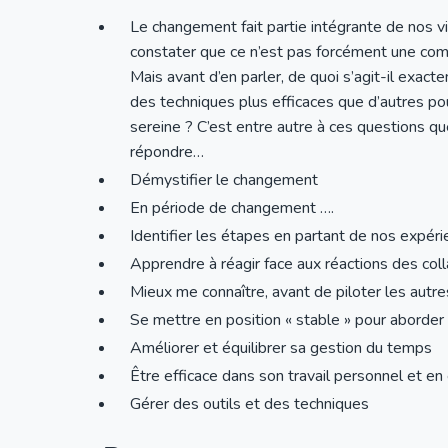
Le changement fait partie intégrante de nos v
constater que ce n’est pas forcément une com
Mais avant d’en parler, de quoi s’agit-il exac
des techniques plus efficaces que d’autres po
sereine ? C’est entre autre à ces questions q
répondre…
Démystifier le changement
En période de changement ….
Identifier les étapes en partant de nos expér
Apprendre à réagir face aux réactions des col
Mieux me connaître, avant de piloter les aut
Se mettre en position « stable » pour aborde
Améliorer et équilibrer sa gestion du temps
Être efficace dans son travail personnel et e
Gérer des outils et des techniques