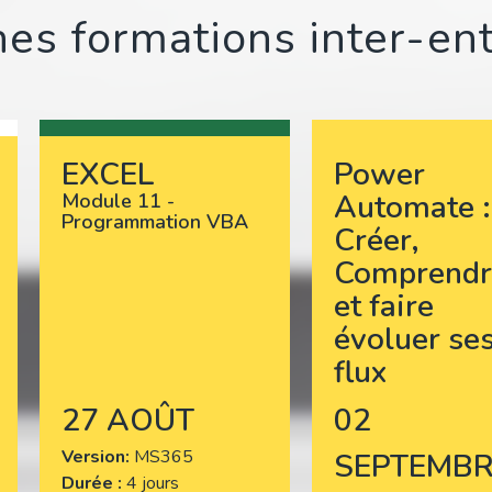
es formations inter-en
EXCEL
Power
Automate :
Module 11 -
Programmation VBA
Créer,
Comprendr
et faire
évoluer se
flux
27 AOÛT
02
Version
MS365
SEPTEMBR
Durée :
4 jours