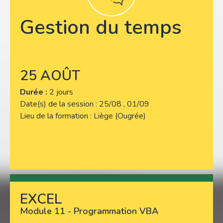
Gestion du temps
25 AOÛT
Durée :
2 jours
Date(s) de la session
25/08 , 01/09
Lieu de la formation
Liège (Ougrée)
EXCEL
Lire plus
Module 11 - Programmation VBA