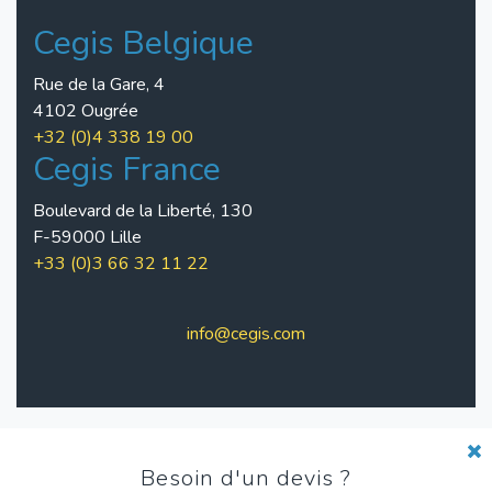
Cegis Belgique
Rue de la Gare, 4
4102 Ougrée
+32 (0)4 338 19 00
Cegis France
Boulevard de la Liberté, 130
F-59000 Lille
+33 (0)3 66 32 11 22
info@cegis.com
Pied
Charte de qualité
Besoin d'un devis ?