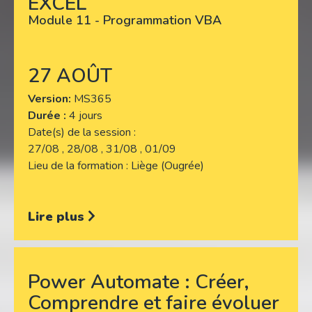
EXCEL
Lire plus
Module 11 - Programmation VBA
27 AOÛT
Version
MS365
Durée :
4 jours
Date(s) de la session
27/08 , 28/08 , 31/08 , 01/09
Lieu de la formation
Liège (Ougrée)
Lire plus
Power Automate : Créer,
Comprendre et faire évoluer