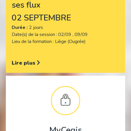
ses flux
02 SEPTEMBRE
Durée :
2 jours
Date(s) de la session
02/09 , 09/09
Lieu de la formation
Liège (Ougrée)
Lire plus
MyCegis