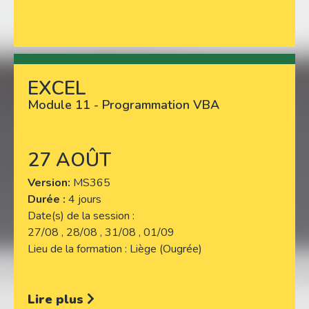
EXCEL
Lire plus
Module 11 - Programmation VBA
27 AOÛT
Version
MS365
Durée :
4 jours
Date(s) de la session
27/08 , 28/08 , 31/08 , 01/09
Lieu de la formation
Liège (Ougrée)
Lire plus