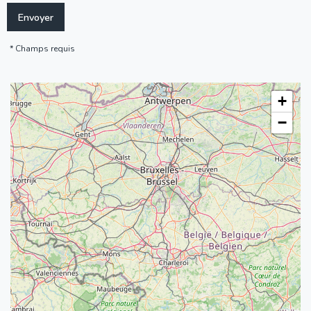
Champs requis
+
−