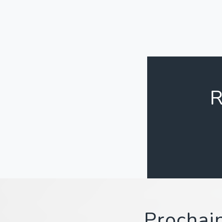
R
Prochain