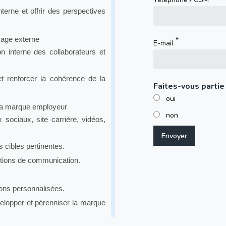
nterne et offrir des perspectives
mage externe
E-mail
n interne des collaborateurs et
t renforcer la cohérence de la
Faites-vous partie
oui
la marque employeur
non
 sociaux, site carrière, vidéos,
s cibles pertinentes.
 actions de communication.
ons personnalisées.
velopper et pérenniser la marque