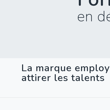
en d
La marque employe
attirer les talents