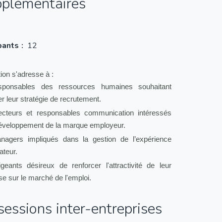
pplémentaires
pants
12
ion s'adresse à :
sponsables des ressources humaines souhaitant
r leur stratégie de recrutement.
ecteurs et responsables communication intéressés
développement de la marque employeur.
agers impliqués dans la gestion de l’expérience
ateur.
igeants désireux de renforcer l'attractivité de leur
se sur le marché de l'emploi.
essions inter-entreprises