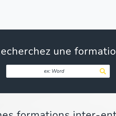
echerchez une formati
es formations inter-en