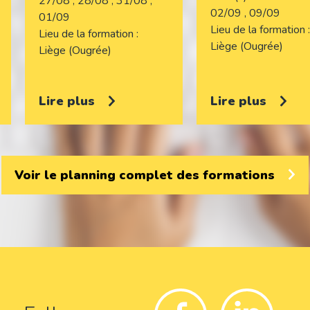
27/08 , 28/08 , 31/08 ,
02/09 , 09/09
01/09
Lieu de la formation
Lieu de la formation
Liège (Ougrée)
Liège (Ougrée)
Lire plus
Lire plus
Voir le planning complet des formations
Facebook
Linkedin