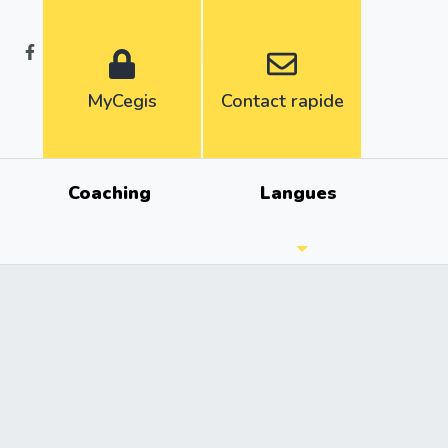
Fr
Nl
MyCegis
Contact rapide
Coaching
Langues